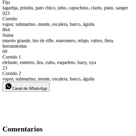
Fijo
lagartija, prisión, pato chico, jubo, capuchino, clarín, plato, sangre
923
Corrido
vapor, submarino, monte, escalera, barco, águila
864
Suma
muerto grande, tiro de rifle, maromero, relajo, vahos, fiera,
herramientas
09
Corrido 1
elefante, entierro, lira, cubo, esqueleto, buey, oya
23
Corrido 2
vapor, submarino, monte, escalera, barco, águila
Canal de WhatsApp
Comentarios