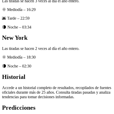
Las tiradas se hacen 3 veces al día el año entero.
🌞 Mediodía –
16:29
🌆 Tarde –
22:59
🌘 Noche –
03:34
New York
Las tiradas se hacen 2 veces al día el año entero.
🌞 Mediodía –
18:30
🌘 Noche –
02:30
Historial
Accede a un historial completo de resultados, recopilados de fuentes
oficiales durante más de 25 años. Consulta tiradas pasadas y analiza
tendencias para tomar decisiones informadas.
Predicciones