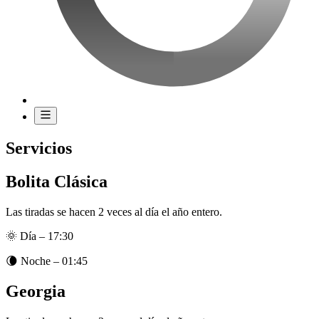
Servicios
Bolita Clásica
Las tiradas se hacen 2 veces al día el año entero.
🌞 Día –
17:30
🌘 Noche –
01:45
Georgia