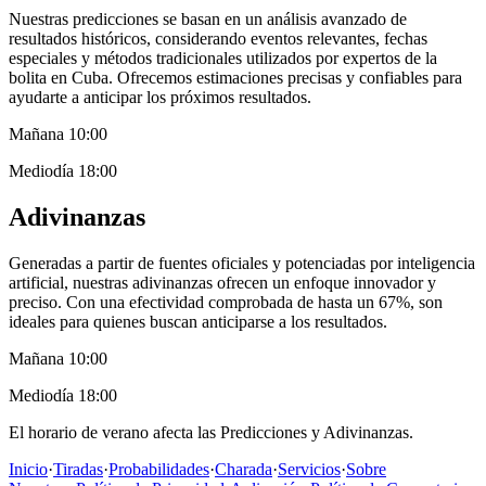
Nuestras predicciones se basan en un análisis avanzado de
resultados históricos, considerando eventos relevantes, fechas
especiales y métodos tradicionales utilizados por expertos de la
bolita en Cuba. Ofrecemos estimaciones precisas y confiables para
ayudarte a anticipar los próximos resultados.
Mañana
10:00
Mediodía
18:00
Adivinanzas
Generadas a partir de fuentes oficiales y potenciadas por inteligencia
artificial, nuestras adivinanzas ofrecen un enfoque innovador y
preciso. Con una efectividad comprobada de hasta un 67%, son
ideales para quienes buscan anticiparse a los resultados.
Mañana
10:00
Mediodía
18:00
El horario de verano afecta las Predicciones y Adivinanzas.
Inicio
·
Tiradas
·
Probabilidades
·
Charada
·
Servicios
·
Sobre