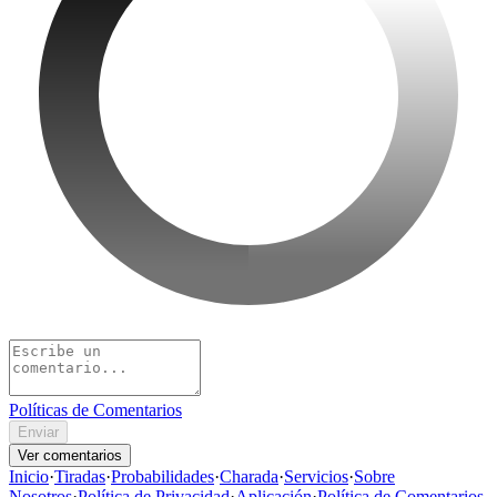
Políticas de Comentarios
Enviar
Ver comentarios
Inicio
·
Tiradas
·
Probabilidades
·
Charada
·
Servicios
·
Sobre
Nosotros
·
Política de Privacidad
·
Aplicación
·
Política de Comentarios