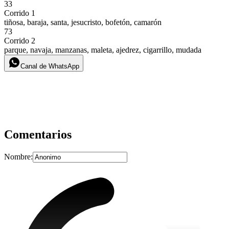
33
Corrido 1
tiñosa, baraja, santa, jesucristo, bofetón, camarón
73
Corrido 2
parque, navaja, manzanas, maleta, ajedrez, cigarrillo, mudada
Canal de WhatsApp
Comentarios
Nombre: