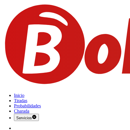
Inicio
Tiradas
Probabilidades
Charada
Servicios