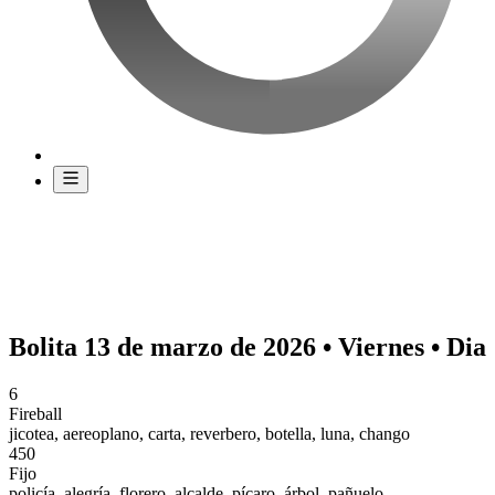
Bolita 13 de marzo de 2026 • Viernes • Dia
6
Fireball
jicotea, aereoplano, carta, reverbero, botella, luna, chango
450
Fijo
policía, alegría, florero, alcalde, pícaro, árbol, pañuelo