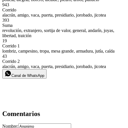
943
Corrido
alacrán, amigo, vaca, puerta, presidiario, jorobado, jicotea
393
Suma
revolución, extranjero, sortija de valor, general, andarín, joyas,
libertad, traición
19
Corrido 1
lombriz, campesino, tropa, mesa grande, armadura, jutía, caída
43
Corrido 2
alacrán, amigo, vaca, puerta, presidiario, jorobado, jicotea
Canal de WhatsApp
Comentarios
Nombre: