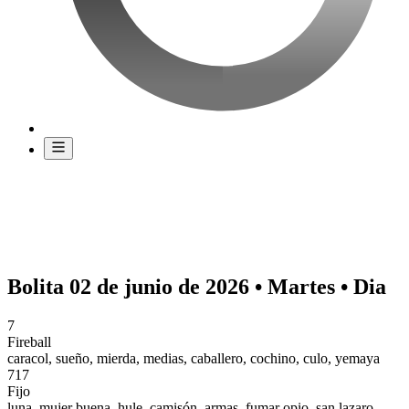
Bolita 02 de junio de 2026 • Martes • Dia
7
Fireball
caracol, sueño, mierda, medias, caballero, cochino, culo, yemaya
717
Fijo
luna, mujer buena, hule, camisón, armas, fumar opio, san lazaro,