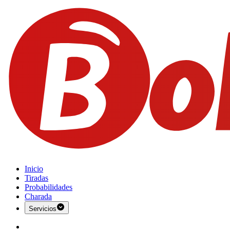
Inicio
Tiradas
Probabilidades
Charada
Servicios