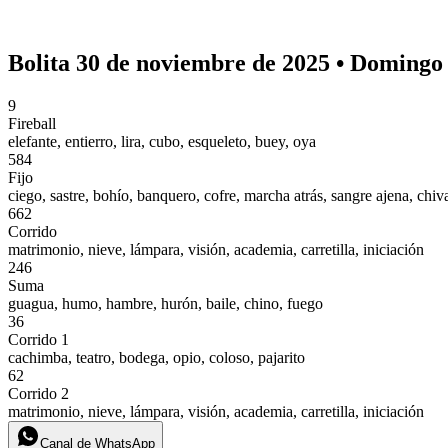
Bolita 30 de noviembre de 2025 • Domingo
9
Fireball
elefante, entierro, lira, cubo, esqueleto, buey, oya
584
Fijo
ciego, sastre, bohío, banquero, cofre, marcha atrás, sangre ajena, chiv
662
Corrido
matrimonio, nieve, lámpara, visión, academia, carretilla, iniciación
246
Suma
guagua, humo, hambre, hurón, baile, chino, fuego
36
Corrido 1
cachimba, teatro, bodega, opio, coloso, pajarito
62
Corrido 2
matrimonio, nieve, lámpara, visión, academia, carretilla, iniciación
Canal de WhatsApp