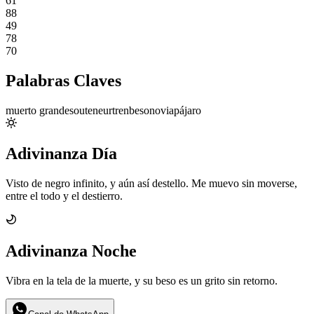
61
88
49
78
70
Palabras Claves
muerto grande
souteneur
tren
beso
novia
pájaro
Adivinanza Día
Visto de negro infinito, y aún así destello. Me muevo sin moverse,
entre el todo y el destierro.
Adivinanza Noche
Vibra en la tela de la muerte, y su beso es un grito sin retorno.