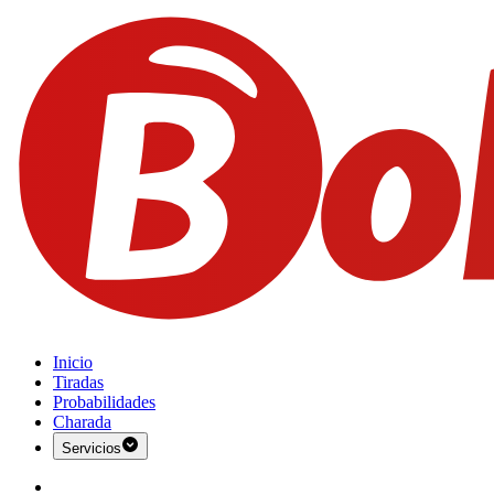
Inicio
Tiradas
Probabilidades
Charada
Servicios