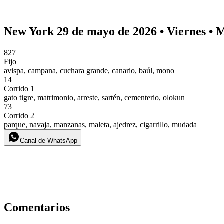
New York 29 de mayo de 2026 • Viernes • 
827
Fijo
avispa, campana, cuchara grande, canario, baúl, mono
14
Corrido 1
gato tigre, matrimonio, arreste, sartén, cementerio, olokun
73
Corrido 2
parque, navaja, manzanas, maleta, ajedrez, cigarrillo, mudada
Canal de WhatsApp
Comentarios