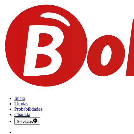
Inicio
Tiradas
Probabilidades
Charada
Servicios