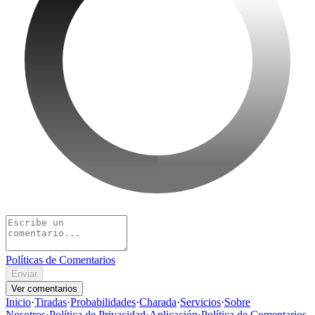
Políticas de Comentarios
Enviar
Ver comentarios
Inicio
·
Tiradas
·
Probabilidades
·
Charada
·
Servicios
·
Sobre
Nosotros
·
Política de Privacidad
·
Aplicación
·
Política de Comentarios