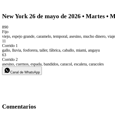
New York 26 de mayo de 2026 • Martes • 
890
Fijo
viejo, espejo grande, caramelo, temporal, asesino, mucho dinero, viaj
11
Corrido 1
gallo, lluvia, fosforera, taller, fábrica, caballo, miami, angayu
63
Corrido 2
asesino, cuernos, espada, bandidos, caracol, escalera, caracoles
Canal de WhatsApp
Comentarios