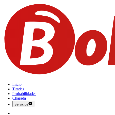
Inicio
Tiradas
Probabilidades
Charada
Servicios