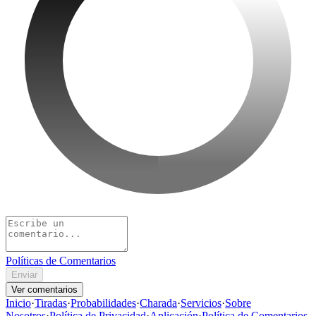
Políticas de Comentarios
Enviar
Ver comentarios
Inicio
·
Tiradas
·
Probabilidades
·
Charada
·
Servicios
·
Sobre
Nosotros
·
Política de Privacidad
·
Aplicación
·
Política de Comentarios