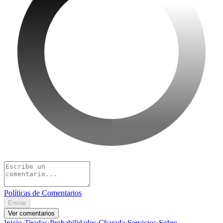
Políticas de Comentarios
Enviar
Ver comentarios
Inicio
·
Tiradas
·
Probabilidades
·
Charada
·
Servicios
·
Sobre