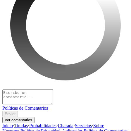
Políticas de Comentarios
Enviar
Ver comentarios
Inicio
·
Tiradas
·
Probabilidades
·
Charada
·
Servicios
·
Sobre
Nosotros
·
Política de Privacidad
·
Aplicación
·
Política de Comentarios